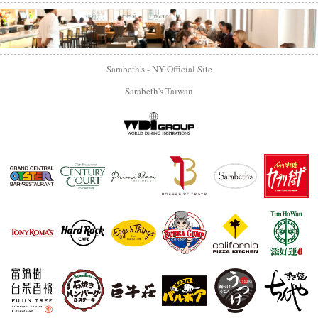
Sarabeth's - NY Official Site
Sarabeth's Taiwan