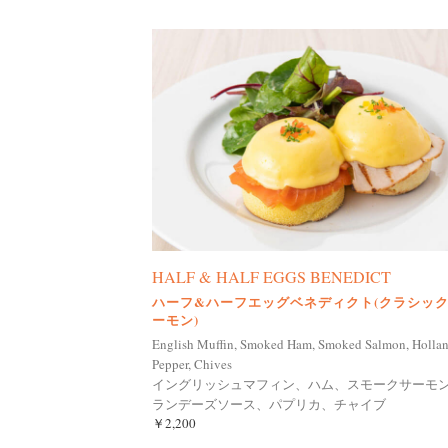
HALF & HALF EGGS BENEDICT
ハーフ&ハーフエッグベネディクト(クラシッ
ーモン)
English Muffin, Smoked Ham, Smoked Salmon, Hollan
Pepper, Chives
イングリッシュマフィン、ハム、スモークサーモ
ランデーズソース、パプリカ、チャイブ
￥2,200