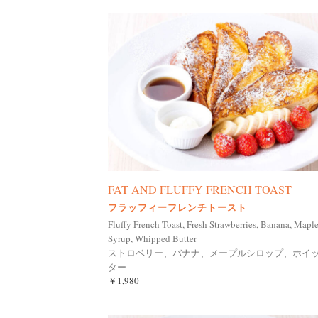
FAT AND FLUFFY FRENCH TOAST
フラッフィーフレンチトースト
Fluffy French Toast, Fresh Strawberries, Banana, Mapl
Syrup, Whipped Butter
ストロベリー、バナナ、メープルシロップ、ホイ
ター
￥1,980