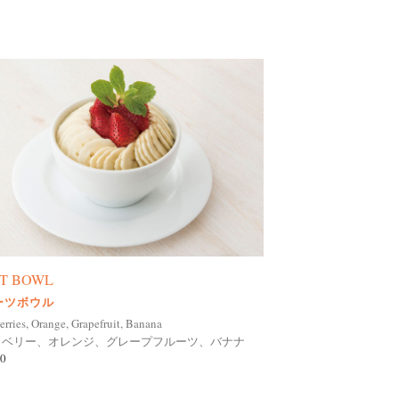
IT BOWL
ーツボウル
erries, Orange, Grapefruit, Banana
ロベリー、オレンジ、グレープフルーツ、バナナ
0