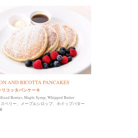
ON AND RICOTTA PANCAKES
ンリコッタパンケーキ
Mixed Berries, Maple Syrup, Whipped Butter
クスベリー、メープルシロップ、ホイップバター
0