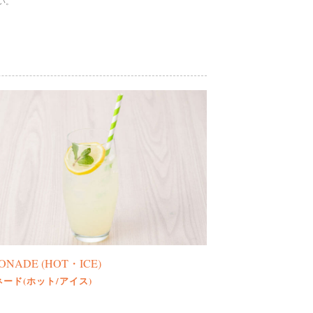
い。
ONADE (HOT・ICE)
ード(ホット/アイス)