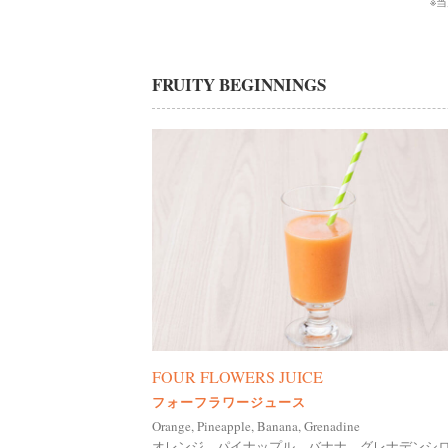
※
FRUITY BEGINNINGS
FOUR FLOWERS JUICE
フォーフラワージュース
Orange, Pineapple, Banana, Grenadine
オレンジ、パイナップル、バナナ、グレナデンシ