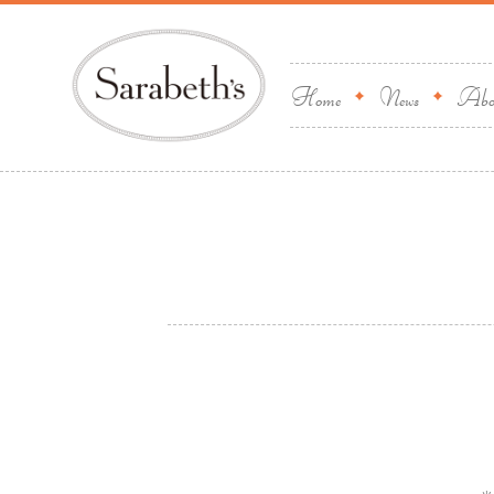
Home
News
Abo