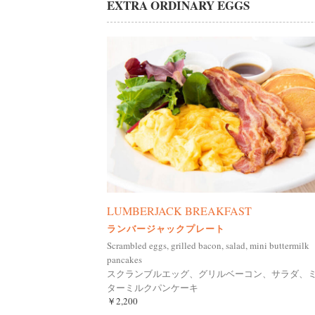
EXTRA ORDINARY EGGS
LUMBERJACK BREAKFAST
ランバージャックプレート
Scrambled eggs, grilled bacon, salad, mini buttermilk
pancakes
スクランブルエッグ、グリルベーコン、サラダ、
ターミルクパンケーキ
￥2,200