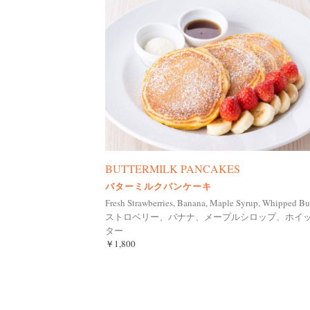
BUTTERMILK PANCAKES
バターミルクパンケーキ
Fresh Strawberries, Banana, Maple Syrup, Whipped Bu
ストロベリー、バナナ、メープルシロップ、ホイ
ター
￥1,800