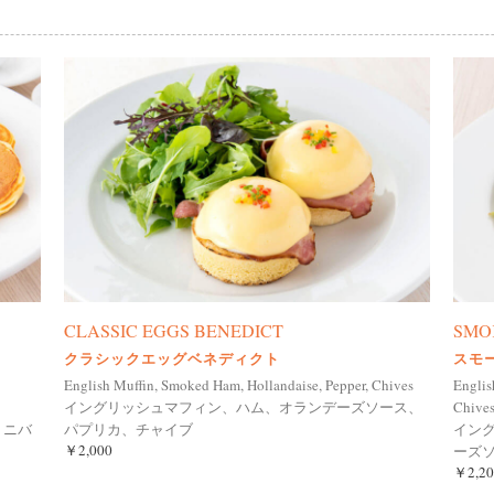
CLASSIC EGGS BENEDICT
SMO
クラシックエッグベネディクト
スモ
English Muffin, Smoked Ham, Hollandaise, Pepper, Chives
Englis
イングリッシュマフィン、ハム、オランデーズソース、
Chive
ミニバ
パプリカ、チャイブ
イン
￥2,000
ーズ
￥2,20