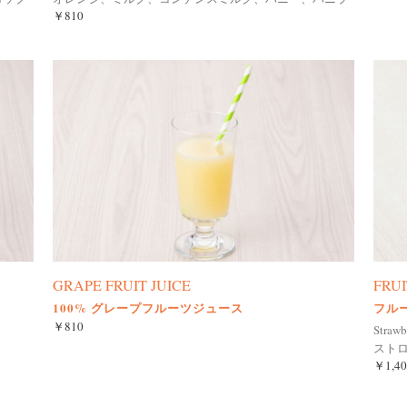
￥810
GRAPE FRUIT JUICE
FRU
100% グレープフルーツジュース
フル
￥810
Strawb
スト
￥1,40