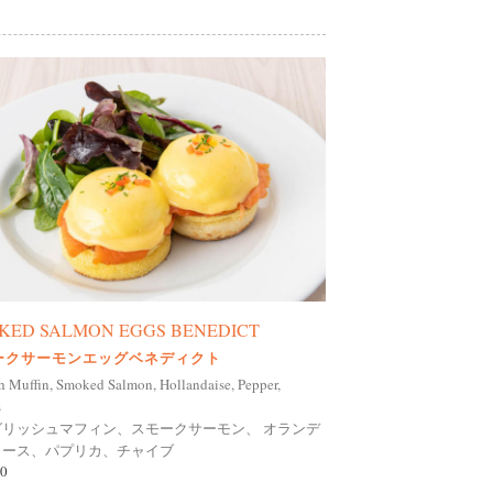
KED SALMON EGGS BENEDICT
ークサーモンエッグベネディクト
h Muffin, Smoked Salmon, Hollandaise, Pepper,
s
グリッシュマフィン、スモークサーモン、 オランデ
ソース、パプリカ、チャイブ
0