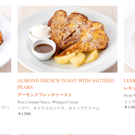
ALMOND FRENCH TOAST WITH SAUTÉED
LEM
PEARS
レモ
アーモンドフレンチトースト
e
Fresh 
ミッ
Pear, Caramel Sauce, Whipped Cream
￥1,98
ップバ
ペアー、キャラメルソース、ホイップクリーム
￥1,980